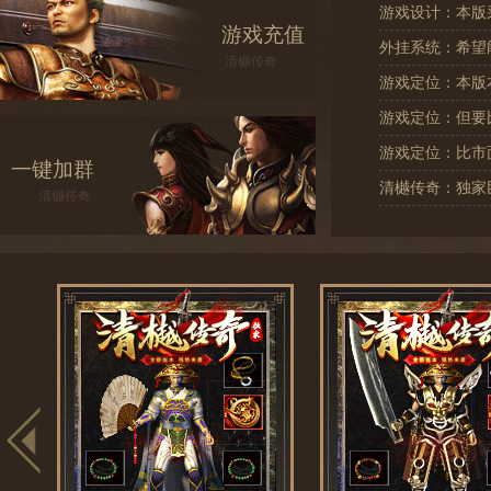
游戏设计：本版
游戏充值
外挂系统：希望
清樾传奇
游戏定位：本版本
游戏定位：但要比
游戏定位：比市
一键加群
清樾传奇：独家
清樾传奇