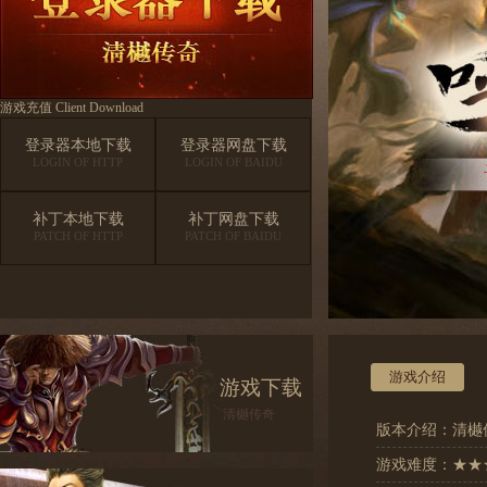
游戏充值
Client Download
登录器本地下载
登录器网盘下载
LOGIN OF HTTP
LOGIN OF BAIDU
补丁本地下载
补丁网盘下载
PATCH OF HTTP
PATCH OF BAIDU
1
2
游戏介绍
游戏下载
清樾传奇
版本介绍：清樾
游戏难度：★★