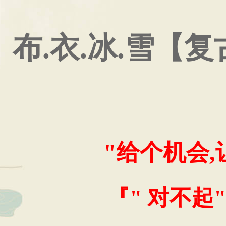
布.衣.冰.雪【
"给个机会
『" 对不起"