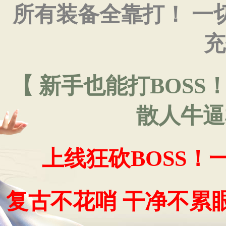
所有装备全靠打！ 一切
充
【 新手也能打BOSS
散人牛逼
上线狂砍BOSS
复古不花哨 干净不累