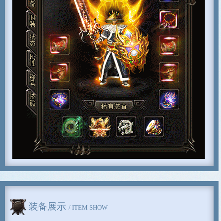
装备展示
/ ITEM SHOW