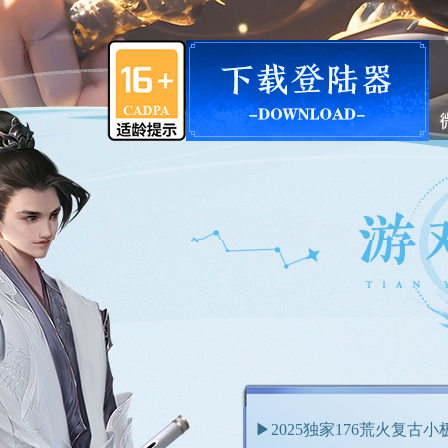
▶2025独家176荒火复