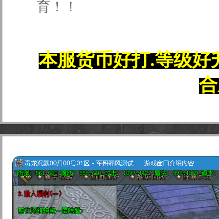
育！！
本服货币好打.等级好
合