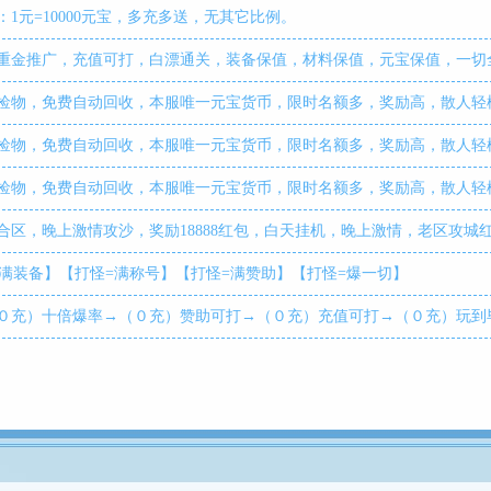
1元=10000元宝，多充多送，无其它比例。
重金推广，充值可打，白漂通关，装备保值，材料保值，元宝保值，一切
捡物，免费自动回收，本服唯一元宝货币，限时名额多，奖励高，散人轻
捡物，免费自动回收，本服唯一元宝货币，限时名额多，奖励高，散人轻
捡物，免费自动回收，本服唯一元宝货币，限时名额多，奖励高，散人轻
合区，晚上激情攻沙，奖励18888红包，白天挂机，晚上激情，老区攻城
=满装备】【打怪=满称号】【打怪=满赞助】【打怪=爆一切】
０充）十倍爆率→（０充）赞助可打→（０充）充值可打→（０充）玩到