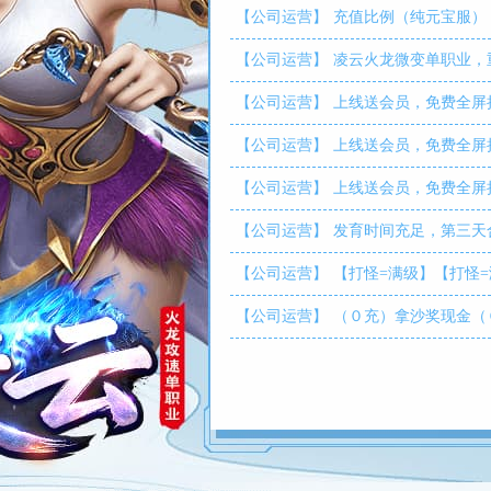
【公司运营】
充值比例（纯元宝服）：
【公司运营】
凌云火龙微变单职业，
【公司运营】
上线送会员，免费全屏
【公司运营】
上线送会员，免费全屏
【公司运营】
上线送会员，免费全屏
【公司运营】
发育时间充足，第三天
【公司运营】
【打怪=满级】【打怪
【公司运营】
（０充）拿沙奖现金（