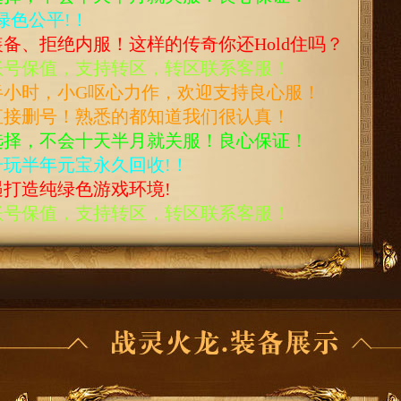
绿色公平!！
备、拒绝内服！这样的传奇你还Hold住吗？
账号保值，支持转区，转区联系客服！
半小时，小G呕心力作，欢迎支持良心服！
直接删号！熟悉的都知道我们很认真！
选择，不会十天半月就关服！良心保证！
玩半年元宝永久回收!！
打造纯绿色游戏环境!
账号保值，支持转区，转区联系客服！