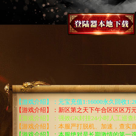
【游戏介绍】：元宝充值1:16000永久回收1:200
【游戏介绍】：新区第之天下午合区区区万元
【游戏介绍】：强效GK封挂24小时人工巡查
【游戏介绍】：本服严打脱机、加速，查实
【游戏介绍】：本服绝对是长期激情的第一