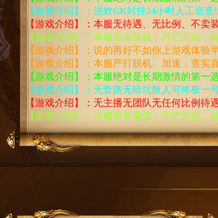
【游戏介绍】：强效GK封挂24小时人工巡查
【游戏介绍】：本服无待遇、无比例、不卖装
【游戏介绍】：本服装备保值，不烂大街，
【游戏介绍】：说的再好不如你上游戏体验
【游戏介绍】：本服严打脱机、加速，查实
【游戏介绍】：本服绝对是长期激情的第一
【游戏介绍】：无套路无暗坑散人可终极一号
【游戏介绍】：无主播无团队无任何比例待遇
【游戏介绍】：本服装备保值，不烂大街，