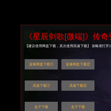
《星辰剑歌[微端]》传奇登
【建议使用网盘下载，其次使用高速下载】
攻略请打开20lu
-
蓝奏网盘下载①
蓝奏网盘下载②
高速下载①
高速下载②
盒子下载
盒子下载