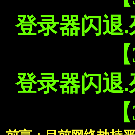
登录器闪退
【
登录器闪退
【