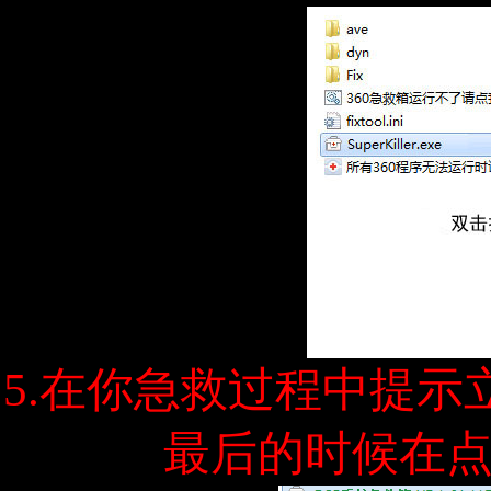
5.在你急救过程中提
最后的时候在