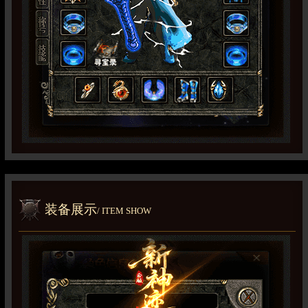
装备展示
/ ITEM SHOW