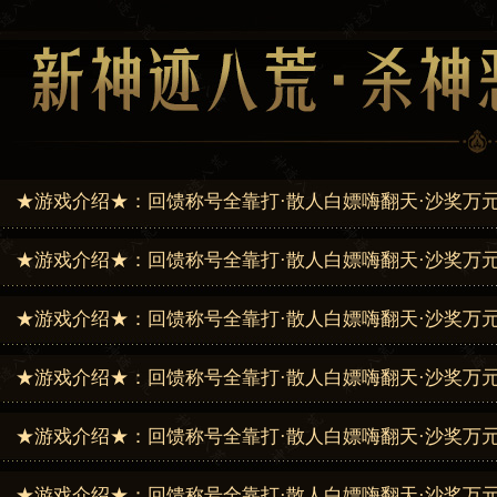
★游戏介绍★：回馈称号全靠打·散人白嫖嗨翻天·沙奖万元
用花·时间为王·肝帝称霸·零充扛米
★游戏介绍★：回馈称号全靠打·散人白嫖嗨翻天·沙奖万元
用花·时间为王·肝帝称霸·零充扛米
★游戏介绍★：回馈称号全靠打·散人白嫖嗨翻天·沙奖万元
用花·时间为王·肝帝称霸·零充扛米
★游戏介绍★：回馈称号全靠打·散人白嫖嗨翻天·沙奖万元
用花·时间为王·肝帝称霸·零充扛米
★游戏介绍★：回馈称号全靠打·散人白嫖嗨翻天·沙奖万元
用花·时间为王·肝帝称霸·零充扛米
★游戏介绍★：回馈称号全靠打·散人白嫖嗨翻天·沙奖万元