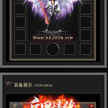
装备展示
/ ITEM SHOW