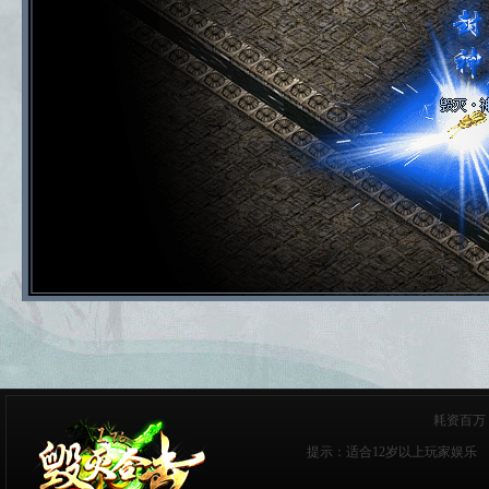
耗资百万
提示：适合12岁以上玩家娱乐 