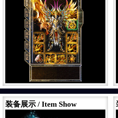
装备展示
/ Item Show