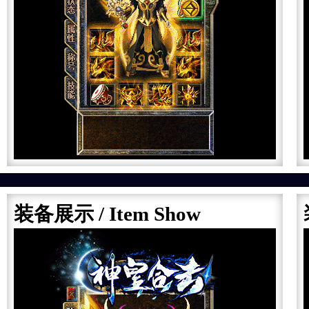
装备展示
/ Item Show