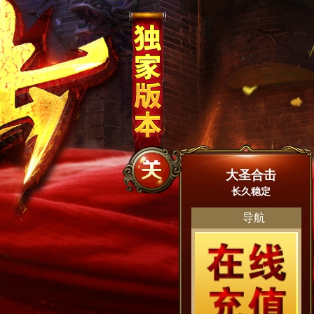
大圣合击
长久稳定
导航