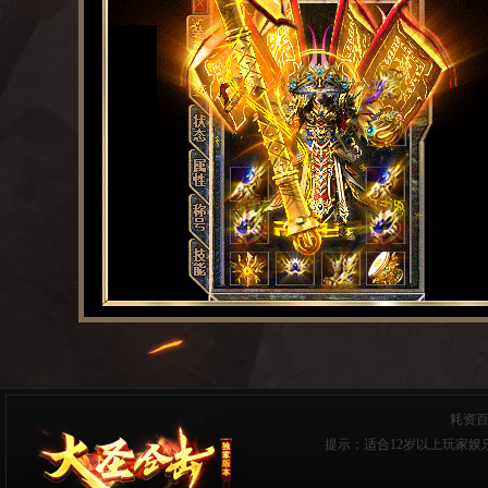
耗资
提示：适合12岁以上玩家娱