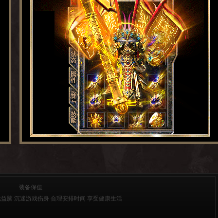
装备保值
益脑 沉迷游戏伤身 合理安排时间 享受健康生活