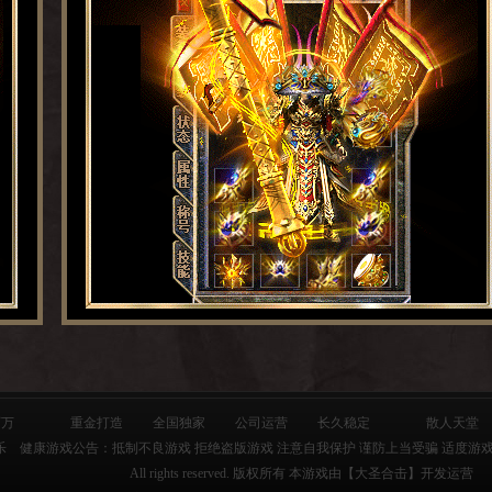
百万
重金打造
全国独家
公司运营
长久稳定
散人天堂
乐 健康游戏公告：抵制不良游戏 拒绝盗版游戏 注意自我保护 谨防上当受骗 适度游戏
All rights reserved. 版权所有 本游戏由【大圣合击】开发运营