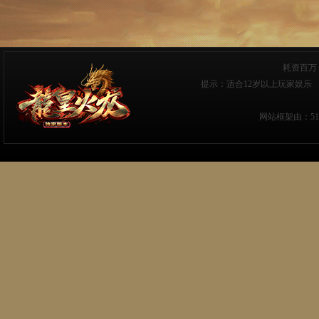
耗资百万
提示：适合12岁以上玩家娱乐 
网站框架由：
5