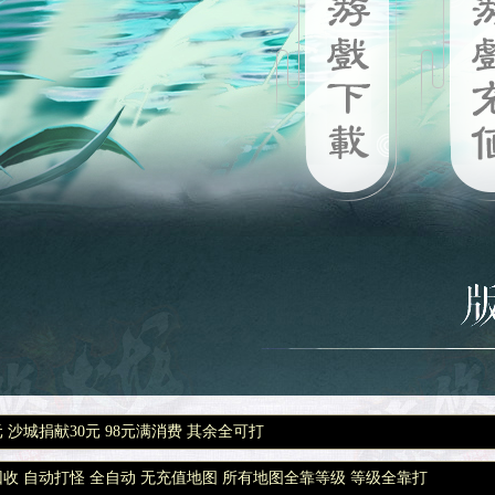
元 沙城捐献30元 98元满消费 其余全可打
回收 自动打怪 全自动 无充值地图 所有地图全靠等级 等级全靠打